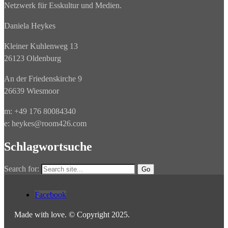
Netzwerk für Esskultur und Medien.
Daniela Heykes
Kleiner Kuhlenweg 13
26123 Oldenburg
An der Friedenskirche 9
26639 Wiesmoor
m: +49 176 80084340
e: heykes@room426.com
Schlagwortsuche
Search for:
Facebook
Made with love. © Copyright 2025.