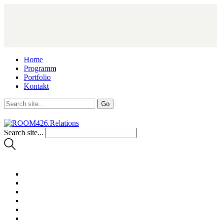
Home
Programm
Portfolio
Kontakt
Search site...